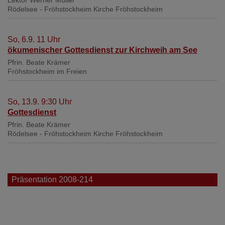
Lektor Werner Müller
Rödelsee - Fröhstockheim
Kirche Fröhstockheim
So, 6.9. 11 Uhr
ökumenischer Gottesdienst zur Kirchweih am See
Pfrin. Beate Krämer
Fröhstockheim
im Freien
So, 13.9. 9:30 Uhr
Gottesdienst
Pfrin. Beate Krämer
Rödelsee - Fröhstockheim
Kirche Fröhstockheim
Präsentation 2008-214