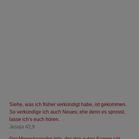
Siehe, was ich früher verkündigt habe, ist gekommen.
So verkündige ich auch Neues; ehe denn es sprosst,
lasse ich's euch hören.
Jesaja 42,9
Der Menschensohn ist's, der den guten Samen sät.