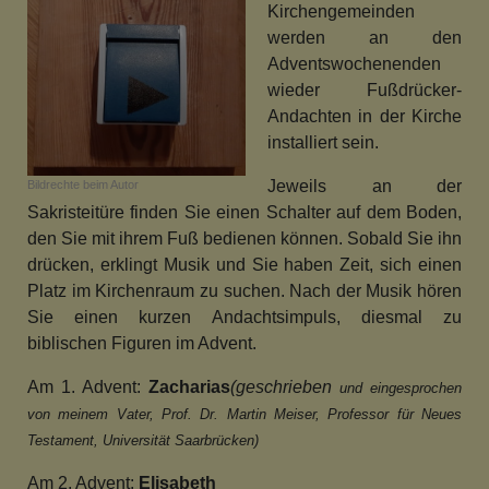
Kirchengemeinden
werden an den
Adventswochenenden
wieder Fußdrücker-
Andachten in der Kirche
installiert sein.
Jeweils an der
Bildrechte
beim Autor
Sakristeitüre finden Sie einen Schalter auf dem Boden,
den Sie mit ihrem Fuß bedienen können. Sobald Sie ihn
drücken, erklingt Musik und Sie haben Zeit, sich einen
Platz im Kirchenraum zu suchen. Nach der Musik hören
Sie einen kurzen Andachtsimpuls, diesmal zu
biblischen Figuren im Advent.
Am 1. Advent:
Zacharias
(geschrieben
und eingesprochen
von meinem Vater,
Prof. Dr. Martin Meiser, Professor für
Neues
Testament, Universität Saarbrücken)
Am 2. Advent:
Elisabeth