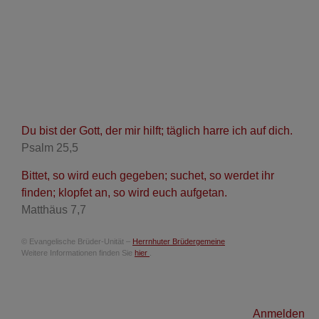
Du bist der Gott, der mir hilft; täglich harre ich auf dich.
Psalm 25,5
Bittet, so wird euch gegeben; suchet, so werdet ihr
finden; klopfet an, so wird euch aufgetan.
Matthäus 7,7
© Evangelische Brüder-Unität –
Herrnhuter Brüdergemeine
Weitere Informationen finden Sie
hier
.
Benutzermenü
Anmelden