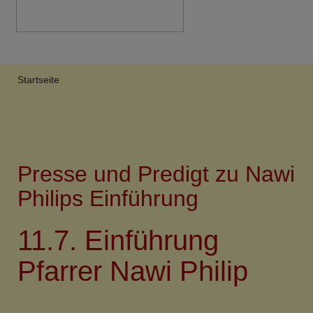
Breadcrumb
Startseite
Presse und Predigt zu Nawi
Philips Einführung
11.7. Einführung
Pfarrer Nawi Philip