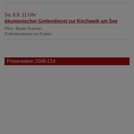
So, 6.9. 11 Uhr
ökumenischer Gottesdienst zur Kirchweih am See
Pfrin. Beate Krämer
Fröhstockheim
im Freien
Präsentation 2008-214