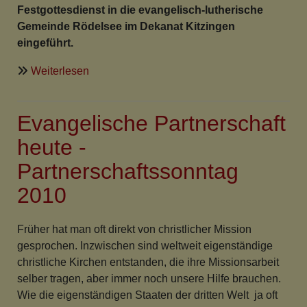
Festgottesdienst in die evangelisch-lutherische
Gemeinde Rödelsee im Dekanat Kitzingen
eingeführt.
über
Weiterlesen
„Menschen
für
Evangelische Partnerschaft
den
Gottesdienst
heute -
gewinnen“
Partnerschaftssonntag
2010
Früher hat man oft direkt von christlicher Mission
gesprochen. Inzwischen sind weltweit eigenständige
christliche Kirchen entstanden, die ihre Missionsarbeit
selber tragen, aber immer noch unsere Hilfe brauchen.
Wie die eigenständigen Staaten der dritten Welt ja oft