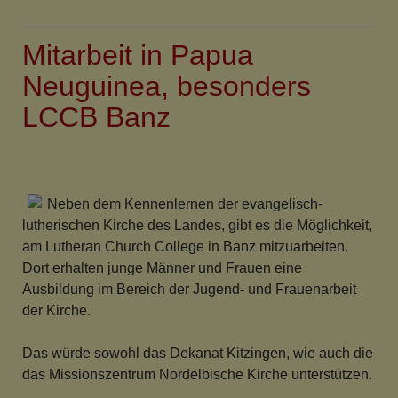
Planungen
im
Mitarbeit in Papua
Umfeld
der
Neuguinea, besonders
evangelischen
LCCB Banz
Kirche
Rödelsee
Neben dem Kennenlernen der evangelisch-
lutherischen Kirche des Landes, gibt es die Möglichkeit,
am Lutheran Church College in Banz mitzuarbeiten.
Dort erhalten junge Männer und Frauen eine
Ausbildung im Bereich der Jugend- und Frauenarbeit
der Kirche.
Das würde sowohl das Dekanat Kitzingen, wie auch die
das Missionszentrum Nordelbische Kirche unterstützen.