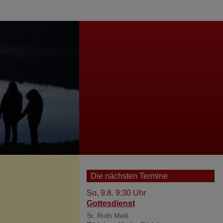
nü
Impressum
Datenschutzerklärung
Barrierefreiheitserklärung
Die nächsten Termine
So, 9.8. 9:30 Uhr
Gottesdienst
Sr. Ruth Meili