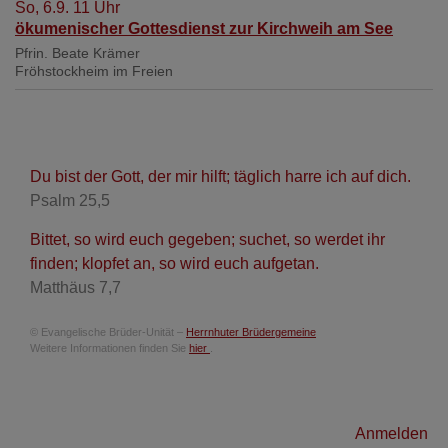
So, 6.9. 11 Uhr
ökumenischer Gottesdienst zur Kirchweih am See
Pfrin. Beate Krämer
Fröhstockheim
im Freien
Du bist der Gott, der mir hilft; täglich harre ich auf dich.
Psalm 25,5
Bittet, so wird euch gegeben; suchet, so werdet ihr
finden; klopfet an, so wird euch aufgetan.
Matthäus 7,7
© Evangelische Brüder-Unität –
Herrnhuter Brüdergemeine
Weitere Informationen finden Sie
hier
.
Benutzermenü
Anmelden