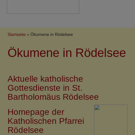
Breadcrumb
Startseite
Ökumene in Rödelsee
Ökumene in Rödelsee
Aktuelle katholische
Gottesdienste in St.
Bartholomäus Rödelsee
Homepage der
Katholischen Pfarrei
Rödelsee