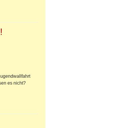
!
Jugendwallfahrt
sen es nicht?