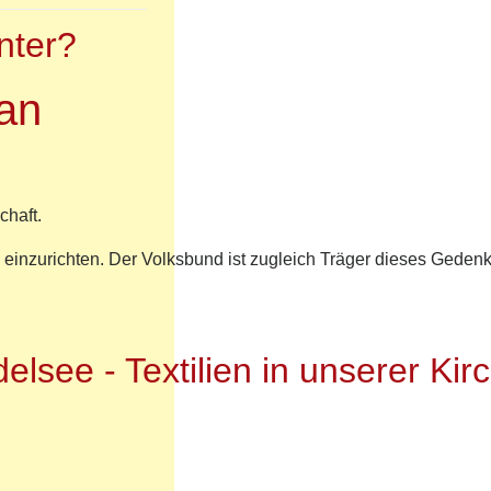
nter?
man
chaft.
 einzurichten. Der Volksbund ist zugleich Träger dieses Geden
elsee - Textilien in unserer Kir