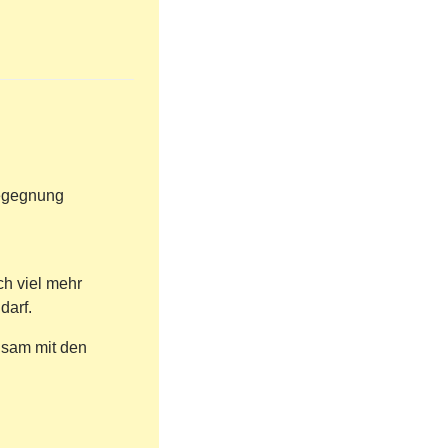
Begegnung
ch viel mehr
darf.
nsam mit den