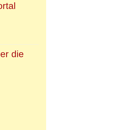
rtal
er die