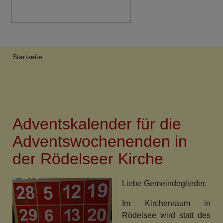
Breadcrumb
Startseite
Adventskalender für die
Adventswochenenden in
der Rödelseer Kirche
Liebe Gemeindeglieder,
Im Kirchenraum in
Rödelsee wird statt des