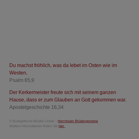
Du machst fröhlich, was da lebet im Osten wie im
Westen.
Psalm 65,9
Der Kerkermeister freute sich mit seinem ganzen
Hause, dass er zum Glauben an Gott gekommen war.
Apostelgeschichte 16,34
© Evangelische Brüder-Unität –
Herrnhuter Brüdergemeine
Weitere Informationen finden Sie
hier
.