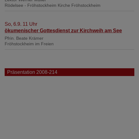
Rödelsee - Fröhstockheim
Kirche Fröhstockheim
So, 6.9. 11 Uhr
ökumenischer Gottesdienst zur Kirchweih am See
Pfrin. Beate Krämer
Fröhstockheim
im Freien
Präsentation 2008-214