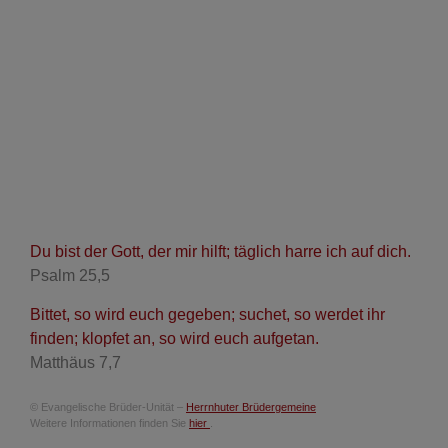
Du bist der Gott, der mir hilft; täglich harre ich auf dich.
Psalm 25,5
Bittet, so wird euch gegeben; suchet, so werdet ihr
finden; klopfet an, so wird euch aufgetan.
Matthäus 7,7
© Evangelische Brüder-Unität –
Herrnhuter Brüdergemeine
Weitere Informationen finden Sie
hier
.