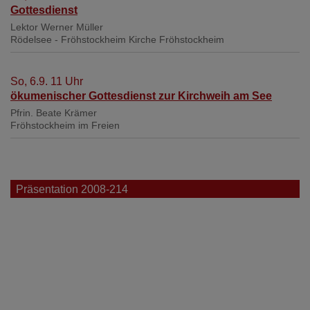
Gottesdienst
Lektor Werner Müller
Rödelsee - Fröhstockheim
Kirche Fröhstockheim
So, 6.9. 11 Uhr
ökumenischer Gottesdienst zur Kirchweih am See
Pfrin. Beate Krämer
Fröhstockheim
im Freien
Präsentation 2008-214