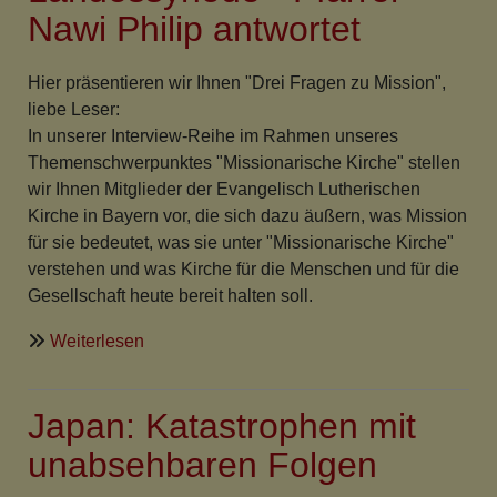
Japan
Nawi Philip antwortet
Hier präsentieren wir Ihnen "Drei Fragen zu Mission",
liebe Leser:
In unserer Interview-Reihe im Rahmen unseres
Themenschwerpunktes "Missionarische Kirche" stellen
wir Ihnen Mitglieder der Evangelisch Lutherischen
Kirche in Bayern vor, die sich dazu äußern, was Mission
für sie bedeutet, was sie unter "Missionarische Kirche"
verstehen und was Kirche für die Menschen und für die
Gesellschaft heute bereit halten soll.
über
Weiterlesen
"Drei
Fragen
Japan: Katastrophen mit
zu
Mission"
unabsehbaren Folgen
Eine