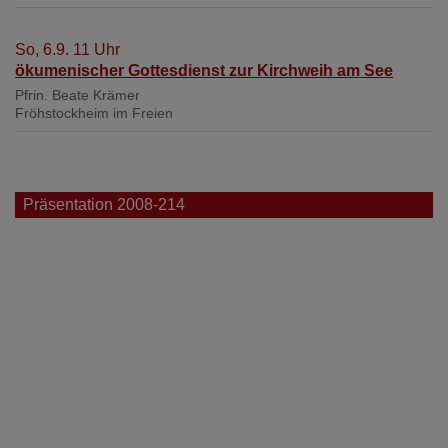
So, 6.9. 11 Uhr
ökumenischer Gottesdienst zur Kirchweih am See
Pfrin. Beate Krämer
Fröhstockheim
im Freien
Präsentation 2008-214