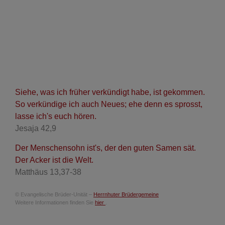
Siehe, was ich früher verkündigt habe, ist gekommen.
So verkündige ich auch Neues; ehe denn es sprosst,
lasse ich's euch hören.
Jesaja 42,9
Der Menschensohn ist's, der den guten Samen sät.
Der Acker ist die Welt.
Matthäus 13,37-38
© Evangelische Brüder-Unität –
Herrnhuter Brüdergemeine
Weitere Informationen finden Sie
hier
.