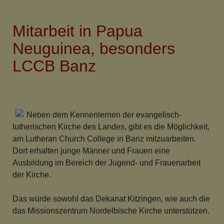
Planungen
im
Mitarbeit in Papua
Umfeld
der
Neuguinea, besonders
evangelischen
LCCB Banz
Kirche
Rödelsee
Neben dem Kennenlernen der evangelisch-
lutherischen Kirche des Landes, gibt es die Möglichkeit,
am Lutheran Church College in Banz mitzuarbeiten.
Dort erhalten junge Männer und Frauen eine
Ausbildung im Bereich der Jugend- und Frauenarbeit
der Kirche.
Das würde sowohl das Dekanat Kitzingen, wie auch die
das Missionszentrum Nordelbische Kirche unterstützen.