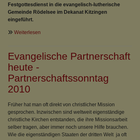
Festgottesdienst in die evangelisch-lutherische
Gemeinde Rödelsee im Dekanat Kitzingen
eingeführt.
über
Weiterlesen
„Menschen
für
Evangelische Partnerschaft
den
Gottesdienst
heute -
gewinnen“
Partnerschaftssonntag
2010
Früher hat man oft direkt von christlicher Mission
gesprochen. Inzwischen sind weltweit eigenständige
christliche Kirchen entstanden, die ihre Missionsarbeit
selber tragen, aber immer noch unsere Hilfe brauchen.
Wie die eigenständigen Staaten der dritten Welt ja oft