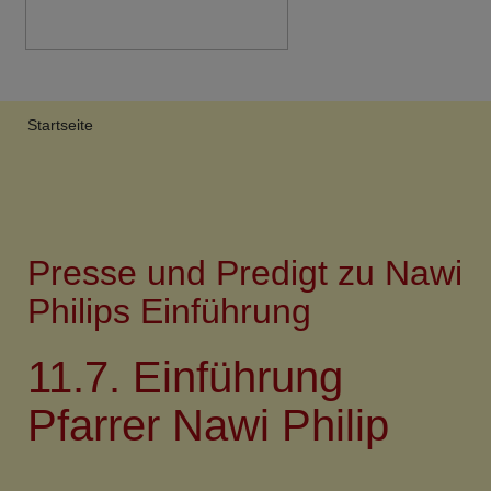
Breadcrumb
Startseite
Presse und Predigt zu Nawi
Philips Einführung
11.7. Einführung
Pfarrer Nawi Philip