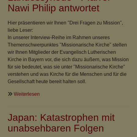
Japan
Nawi Philip antwortet
Hier präsentieren wir Ihnen "Drei Fragen zu Mission",
liebe Leser:
In unserer Interview-Reihe im Rahmen unseres
Themenschwerpunktes "Missionarische Kirche" stellen
wir Ihnen Mitglieder der Evangelisch Lutherischen
Kirche in Bayern vor, die sich dazu äußern, was Mission
für sie bedeutet, was sie unter "Missionarische Kirche"
verstehen und was Kirche für die Menschen und für die
Gesellschaft heute bereit halten soll.
über
Weiterlesen
"Drei
Fragen
Japan: Katastrophen mit
zu
Mission"
unabsehbaren Folgen
Eine