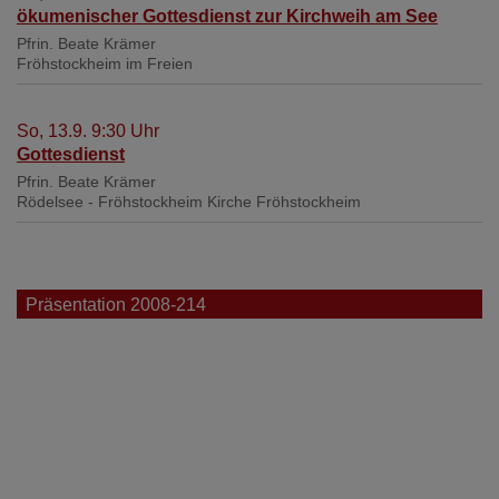
ökumenischer Gottesdienst zur Kirchweih am See
Pfrin. Beate Krämer
Fröhstockheim
im Freien
So, 13.9. 9:30 Uhr
Gottesdienst
Pfrin. Beate Krämer
Rödelsee - Fröhstockheim
Kirche Fröhstockheim
Präsentation 2008-214