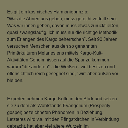
Es gilt ein kosmisches Harmonieprinzip:
"Was die Ahnen uns geben, muss gerecht verteilt sein.
Was wir ihnen geben, davon muss etwas zurückfließen,
quasi zwangsläufig. Ich muss nur die richtige Methodik
zum Erlangen des Kargo beherrschen". Seit 90 Jahren
versuchen Menschen aus den so genannten
Primärkulturen Melanesiens mittels Kargo-Kult-
Aktivitäten Geheimnissen auf die Spur zu kommen,
warum "die anderen" - die Weißen - viel besitzen und
offensichtlich reich gesegnet sind, "wir" aber außen vor
bleiben.
Experten nehmen Kargo-Kulte in den Blick und setzen
sie zu dem als Wohlstands-Evangelium (Prosperity
gospel) bezeichneten Phänomen in Beziehung.
Letzteres wird v.a. mit den Pfingstkirchen in Verbindung
gebracht, hat aber viel ältere Wurzeln im