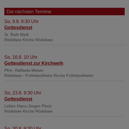
Die nächsten Termine
So, 9.8. 9:30 Uhr
Gottesdienst
Sr. Ruth Meili
Rödelsee
Kirche Rödelsee
So, 16.8. 10 Uhr
Gottesdienst zur Kirchweih
Pfrin. Raffaela Meiser
Rödelsee - Fröhstockheim
Kirche Fröhstockheim
So, 23.8. 9:30 Uhr
Gottesdienst
Lektor Hans-Jürgen Plock
Rödelsee
Kirche Rödelsee
So, 30.8. 9:30 Uhr