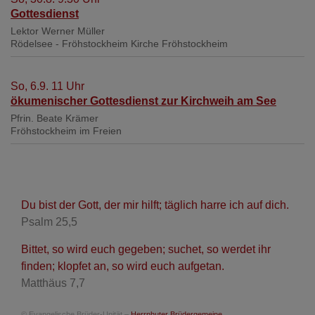
Gottesdienst
Lektor Werner Müller
Rödelsee - Fröhstockheim
Kirche Fröhstockheim
So, 6.9. 11 Uhr
ökumenischer Gottesdienst zur Kirchweih am See
Pfrin. Beate Krämer
Fröhstockheim
im Freien
Du bist der Gott, der mir hilft; täglich harre ich auf dich.
Psalm 25,5
Bittet, so wird euch gegeben; suchet, so werdet ihr
finden; klopfet an, so wird euch aufgetan.
Matthäus 7,7
© Evangelische Brüder-Unität –
Herrnhuter Brüdergemeine