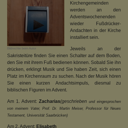
Kirchengemeinden
werden an den
Adventswochenenden
wieder Fußdrücker-
Andachten in der Kirche
installiert sein.
Jeweils an der
Bildrechte
beim Autor
Sakristeitüre finden Sie einen Schalter auf dem Boden,
den Sie mit ihrem Fuß bedienen können. Sobald Sie ihn
drücken, erklingt Musik und Sie haben Zeit, sich einen
Platz im Kirchenraum zu suchen. Nach der Musik hören
Sie einen kurzen Andachtsimpuls, diesmal zu
biblischen Figuren im Advent.
Am 1. Advent:
Zacharias
(geschrieben
und eingesprochen
von meinem Vater,
Prof. Dr. Martin Meiser, Professor für
Neues
Testament, Universität Saarbrücken)
Am 2. Advent:
Elisabeth