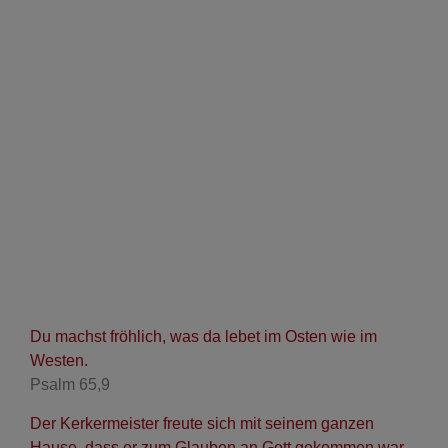
Du machst fröhlich, was da lebet im Osten wie im
Westen.
Psalm 65,9
Der Kerkermeister freute sich mit seinem ganzen
Hause, dass er zum Glauben an Gott gekommen war.