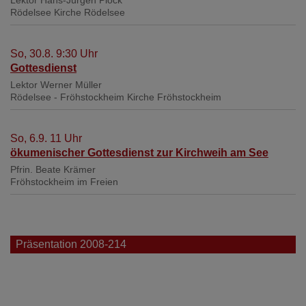
Lektor Hans-Jürgen Plock
Rödelsee
Kirche Rödelsee
So, 30.8. 9:30 Uhr
Gottesdienst
Lektor Werner Müller
Rödelsee - Fröhstockheim
Kirche Fröhstockheim
So, 6.9. 11 Uhr
ökumenischer Gottesdienst zur Kirchweih am See
Pfrin. Beate Krämer
Fröhstockheim
im Freien
Präsentation 2008-214