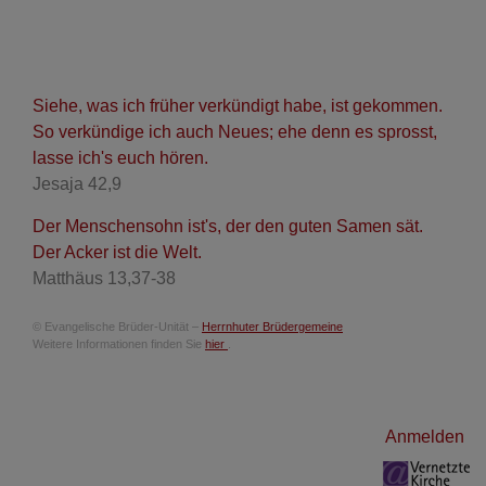
Siehe, was ich früher verkündigt habe, ist gekommen.
So verkündige ich auch Neues; ehe denn es sprosst,
lasse ich's euch hören.
Jesaja 42,9
Der Menschensohn ist's, der den guten Samen sät.
Der Acker ist die Welt.
Matthäus 13,37-38
© Evangelische Brüder-Unität –
Herrnhuter Brüdergemeine
Weitere Informationen finden Sie
hier
.
Benutzermenü
Anmelden