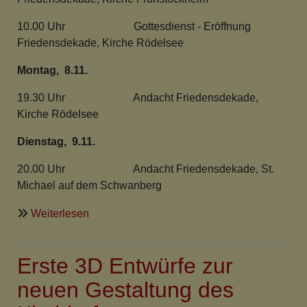
10.00 Uhr Gottesdienst - Eröffnung
Friedensdekade, Kirche Rödelsee
Montag, 8.11.
19.30 Uhr Andacht Friedensdekade,
Kirche Rödelsee
Dienstag, 9.11.
20.00 Uhr Andacht Friedensdekade, St.
Michael auf dem Schwanberg
über
Weiterlesen
Friedensdekade
2010
Erste 3D Entwürfe zur
in
Rödelsee
neuen Gestaltung des