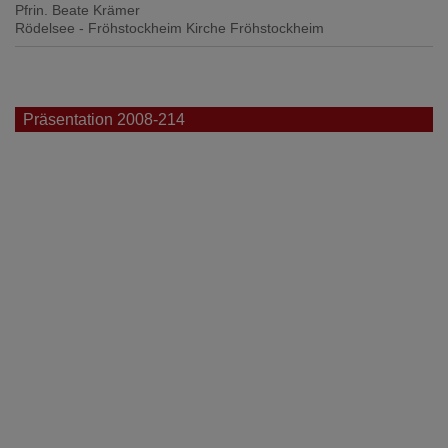
Pfrin. Beate Krämer
Rödelsee - Fröhstockheim
Kirche Fröhstockheim
Präsentation 2008-214