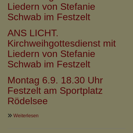
Liedern von Stefanie
Schwab im Festzelt
ANS LICHT.
Kirchweihgottesdienst mit
Liedern von Stefanie
Schwab im Festzelt
Montag 6.9. 18.30 Uhr
Festzelt am Sportplatz
Rödelsee
über
Weiterlesen
ANS
LICHT.