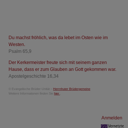
Du machst fröhlich, was da lebet im Osten wie im
Westen.
Psalm 65,9
Der Kerkermeister freute sich mit seinem ganzen
Hause, dass er zum Glauben an Gott gekommen war.
Apostelgeschichte 16,34
© Evangelische Brüder-Unität –
Herrnhuter Brüdergemeine
Weitere Informationen finden Sie
hier
.
Benutzermenü
Anmelden