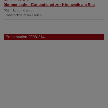
ökumenischer Gottesdienst zur Kirchweih am See
Pfrin. Beate Krämer
Fröhstockheim
im Freien
Präsentation 2008-214