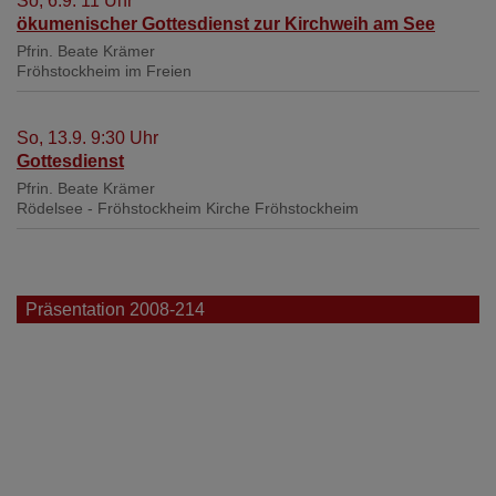
So, 6.9. 11 Uhr
ökumenischer Gottesdienst zur Kirchweih am See
Pfrin. Beate Krämer
Fröhstockheim
im Freien
So, 13.9. 9:30 Uhr
Gottesdienst
Pfrin. Beate Krämer
Rödelsee - Fröhstockheim
Kirche Fröhstockheim
Präsentation 2008-214