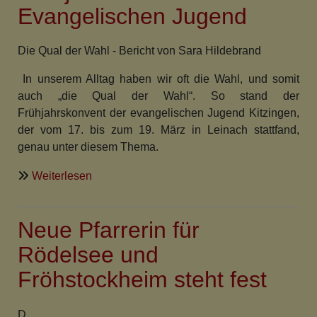
Evangelischen Jugend
Die Qual der Wahl - Bericht von Sara Hildebrand
In unserem Alltag haben wir oft die Wahl, und somit
auch „die Qual der Wahl“. So stand der
Frühjahrskonvent der evangelischen Jugend Kitzingen,
der vom 17. bis zum 19. März in Leinach stattfand,
genau unter diesem Thema.
über
Weiterlesen
Frühjahrskonvent
der
Neue Pfarrerin für
Evangelischen
Jugend
Rödelsee und
Fröhstockheim steht fest
D