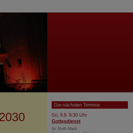
nü
Impressum
Datenschutzerklärung
Barrierefreiheitserklärung
Die nächsten Termine
-2030
So, 9.8. 9:30 Uhr
Gottesdienst
Sr. Ruth Meili